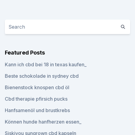
Featured Posts
Kann ich cbd bei 18 in texas kaufen_
Beste schokolade in sydney cbd
Bienenstock knospen cbd öl
Cbd therapie pfirsich pucks
Hanfsamenöl und brustkrebs
Können hunde hanfherzen essen_
Siskiyou sungrown cbd kapseln