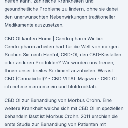
helfen kann, zahlreiche Krankheiten und
gesundheitliche Probleme zu lindern, ohne sie dabei
den unerwünschten Nebenwirkungen traditioneller
Medikamente auszusetzen.
CBD Öl kaufen Home | Candropharm Wir bei
Candropharm arbeiten hart für die Welt von morgen.
Suchen Sie nach Hanföl, CBD-Öl, den CBD-Kristallen
oder anderen Produkten? Wir würden uns freuen,
Ihnen unser breites Sortiment anzubieten. Was ist
CBD (Cannabidiol)? - CBD VITAL Magazin - CBD Öl
ich nehme marcuma ein und blutdrucktab.
CBD Öl zur Behandlung von Morbus Crohn. Eine
weitere Krankheit welche sich mit CBD Öl im speziellen
behandeln lässt ist Morbus Crohn. 2011 erschien die
erste Studie zur Behandlung von Patienten mit