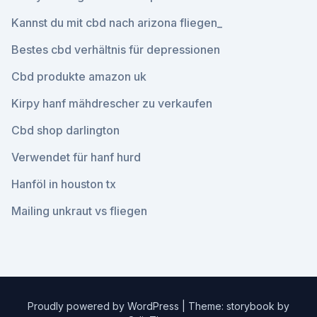
Kannst du mit cbd nach arizona fliegen_
Bestes cbd verhältnis für depressionen
Cbd produkte amazon uk
Kirpy hanf mähdrescher zu verkaufen
Cbd shop darlington
Verwendet für hanf hurd
Hanföl in houston tx
Mailing unkraut vs fliegen
Proudly powered by WordPress
|
Theme: storybook by