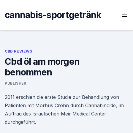
Skip
to
cannabis-sportgetränk
content
CBD REVIEWS
Cbd öl am morgen
benommen
PUBLISHER
2011 erschien die erste Studie zur Behandlung von
Patienten mit Morbus Crohn durch Cannabinoide, im
Auftrag des Israelischen Meir Medical Center
durchgeführt.