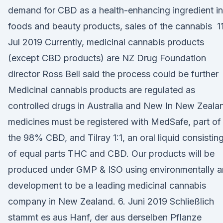
demand for CBD as a health-enhancing ingredient in
foods and beauty products, sales of the cannabis 1
Jul 2019 Currently, medicinal cannabis products
(except CBD products) are NZ Drug Foundation
director Ross Bell said the process could be further
Medicinal cannabis products are regulated as
controlled drugs in Australia and New In New Zeala
medicines must be registered with MedSafe, part of
the 98% CBD, and Tilray 1:1, an oral liquid consistin
of equal parts THC and CBD. Our products will be
produced under GMP & ISO using environmentally 
development to be a leading medicinal cannabis
company in New Zealand. 6. Juni 2019 Schließlich
stammt es aus Hanf, der aus derselben Pflanze