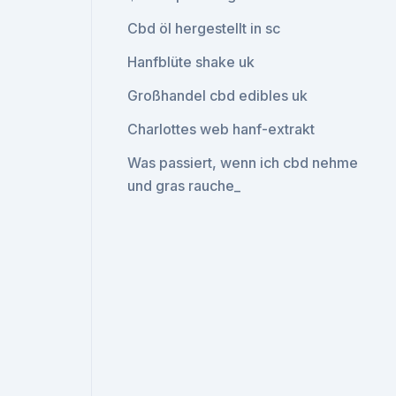
Cbd öl hergestellt in sc
Hanfblüte shake uk
Großhandel cbd edibles uk
Charlottes web hanf-extrakt
Was passiert, wenn ich cbd nehme
und gras rauche_