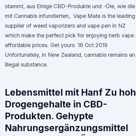
stammt, aus Einige CBD-Produkte und -Öle, wie die
mit Cannabis infundierten, Vape Mate is the leading
supplier of weed vaporizers and vape pen in NZ
which make the perfect pick for enjoying herb vape 
affordable prices. Get yours 16 Oct 2019
Unfortunately, in New Zealand, cannabis remains an
illegal substance.
Lebensmittel mit Hanf Zu ho
Drogengehalte in CBD-
Produkten. Gehypte
Nahrungsergänzungsmittel