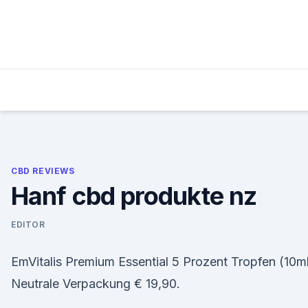
Skip
to
content
CBD REVIEWS
Hanf cbd produkte nz
EDITOR
EmVitalis Premium Essential 5 Prozent Tropfen (10m
Neutrale Verpackung € 19,90.