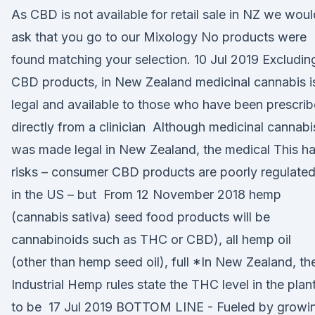
As CBD is not available for retail sale in NZ we woul
ask that you go to our Mixology No products were
found matching your selection. 10 Jul 2019 Excludin
CBD products, in New Zealand medicinal cannabis i
legal and available to those who have been prescri
directly from a clinician Although medicinal cannabi
was made legal in New Zealand, the medical This h
risks – consumer CBD products are poorly regulate
in the US – but From 12 November 2018 hemp
(cannabis sativa) seed food products will be
cannabinoids such as THC or CBD), all hemp oil
(other than hemp seed oil), full *In New Zealand, th
Industrial Hemp rules state the THC level in the plan
to be 17 Jul 2019 BOTTOM LINE - Fueled by growi