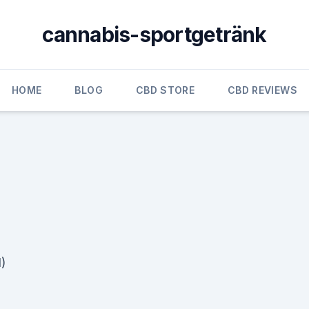
cannabis-sportgetränk
HOME
BLOG
CBD STORE
CBD REVIEWS
l)