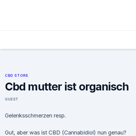
Skip
to
content
CBD STORE
Cbd mutter ist organisch
GUEST
Gelenksschmerzen resp.
Gut, aber was ist CBD (Cannabidiol) nun genau?