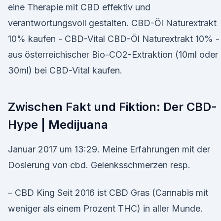
eine Therapie mit CBD effektiv und
verantwortungsvoll gestalten. CBD-Öl Naturextrakt
10% kaufen - CBD-Vital CBD-Öl Naturextrakt 10% -
aus österreichischer Bio-CO2-Extraktion (10ml oder
30ml) bei CBD-Vital kaufen.
Zwischen Fakt und Fiktion: Der CBD-
Hype | Medijuana
Januar 2017 um 13:29. Meine Erfahrungen mit der
Dosierung von cbd. Gelenksschmerzen resp.
– CBD King Seit 2016 ist CBD Gras (Cannabis mit
weniger als einem Prozent THC) in aller Munde.