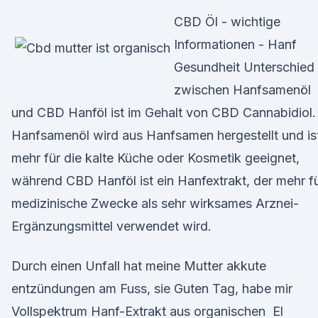
CBD Öl - wichtige
Informationen - Hanf
Gesundheit Unterschied
zwischen Hanfsamenöl
und CBD Hanföl ist im Gehalt von CBD Cannabidiol.
Hanfsamenöl wird aus Hanfsamen hergestellt und is
mehr für die kalte Küche oder Kosmetik geeignet,
während CBD Hanföl ist ein Hanfextrakt, der mehr f
medizinische Zwecke als sehr wirksames Arznei-
Ergänzungsmittel verwendet wird.
Durch einen Unfall hat meine Mutter akkute
entzündungen am Fuss, sie Guten Tag, habe mir
Vollspektrum Hanf-Extrakt aus organischen El