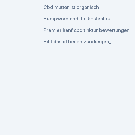
Cbd mutter ist organisch
Hempworx cbd thc kostenlos
Premier hanf cbd tinktur bewertungen
Hilft das öl bei entzündungen_