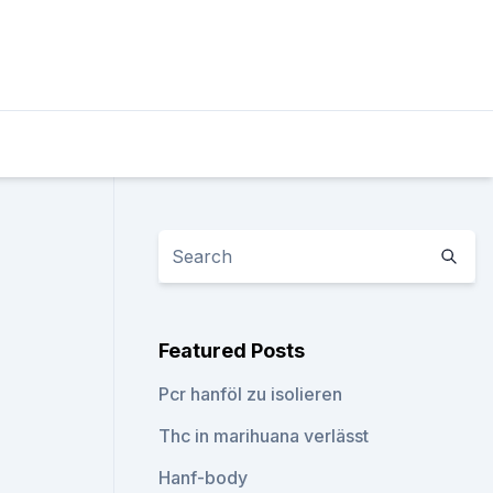
Featured Posts
Pcr hanföl zu isolieren
Thc in marihuana verlässt
Hanf-body