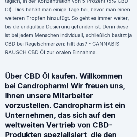
täglich, in der Konzentration von 5 Prozent (5% CBD
Öl). Dies behält man einige Tage bei, bevor man einen
weiteren Tropfen hinzufügt. So geht es immer weiter,
bis die endgültige Dosierung gefunden ist. Denn diese
ist bei jedem Menschen individuell, schließlich besitzt ja
CBD bei Regelschmerzen: hilft das? - CANNABIS
RAUSCH CBD Öl zur oralen Einnahme.
Über CBD Öl kaufen. Willkommen
bei Candropharm! Wir freuen uns,
Ihnen unsere Mitarbeiter
vorzustellen. Candropharm ist ein
Unternehmen, das sich auf den
weltweiten Vertrieb von CBD-
Produkten spezialisiert, die den