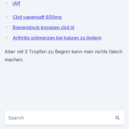
iAlf
Cbd vapensaft 600mg
Bienenstock knospen cbd öl
Arthritis schmerzen bei katzen zu lindern
Aber mit 3 Tropfen zu Beginn kann man nichts falsch
machen.