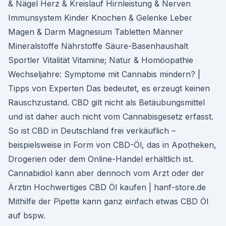
& Nägel Herz & Kreislauf Hirnleistung & Nerven
Immunsystem Kinder Knochen & Gelenke Leber
Magen & Darm Magnesium Tabletten Männer
Mineralstoffe Nährstoffe Säure-Basenhaushalt
Sportler Vitalität Vitamine; Natur & Homöopathie
Wechseljahre: Symptome mit Cannabis mindern? |
Tipps von Experten Das bedeutet, es erzeugt keinen
Rauschzustand. CBD gilt nicht als Betäubungsmittel
und ist daher auch nicht vom Cannabisgesetz erfasst.
So ist CBD in Deutschland frei verkäuflich –
beispielsweise in Form von CBD-Öl, das in Apotheken,
Drogerien oder dem Online-Handel erhältlich ist.
Cannabidiol kann aber dennoch vom Arzt oder der
Ärztin Hochwertiges CBD Öl kaufen | hanf-store.de
Mithilfe der Pipette kann ganz einfach etwas CBD Öl
auf bspw.