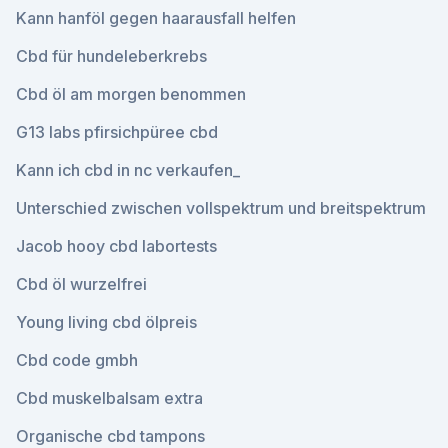
Kann hanföl gegen haarausfall helfen
Cbd für hundeleberkrebs
Cbd öl am morgen benommen
G13 labs pfirsichpüree cbd
Kann ich cbd in nc verkaufen_
Unterschied zwischen vollspektrum und breitspektrum
Jacob hooy cbd labortests
Cbd öl wurzelfrei
Young living cbd ölpreis
Cbd code gmbh
Cbd muskelbalsam extra
Organische cbd tampons