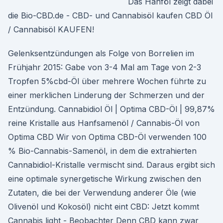
Das Hanföl zeigt dabei
die Bio-CBD.de - CBD- und Cannabisöl kaufen CBD Öl
/ Cannabisöl KAUFEN!
Gelenksentzündungen als Folge von Borrelien im
Frühjahr 2015: Gabe von 3-4 Mal am Tage von 2-3
Tropfen 5%cbd-Öl über mehrere Wochen führte zu
einer merklichen Linderung der Schmerzen und der
Entzündung. Cannabidiol Öl | Optima CBD-Öl | 99,87%
reine Kristalle aus Hanfsamenöl / Cannabis-Öl von
Optima CBD Wir von Optima CBD-Öl verwenden 100
% Bio-Cannabis-Samenöl, in dem die extrahierten
Cannabidiol-Kristalle vermischt sind. Daraus ergibt sich
eine optimale synergetische Wirkung zwischen den
Zutaten, die bei der Verwendung anderer Öle (wie
Olivenöl und Kokosöl) nicht eint CBD: Jetzt kommt
Cannabis light - Beobachter Denn CBD kann zwar