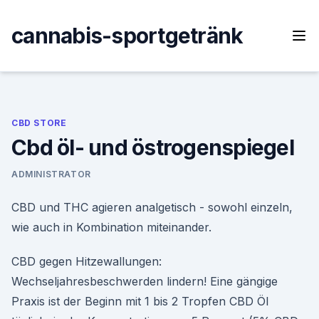
Skip
to
cannabis-sportgetränk
content
CBD STORE
Cbd öl- und östrogenspiegel
ADMINISTRATOR
CBD und THC agieren analgetisch - sowohl einzeln,
wie auch in Kombination miteinander.
CBD gegen Hitzewallungen:
Wechseljahresbeschwerden lindern! Eine gängige
Praxis ist der Beginn mit 1 bis 2 Tropfen CBD Öl