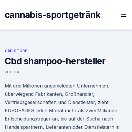
Skip
to
cannabis-sportgetränk
content
CBD STORE
Cbd shampoo-hersteller
EDITOR
Mit drei Millionen angemeldeten Unternehmen,
überwiegend Fabrikanten, Großhändler,
Vertriebsgesellschaften und Dienstleister, zieht
EUROPAGES jeden Monat mehr als zwei Millionen
Entscheidungsträger an, die auf der Suche nach
Handelspartnern, Lieferanten oder Dienstleistern in