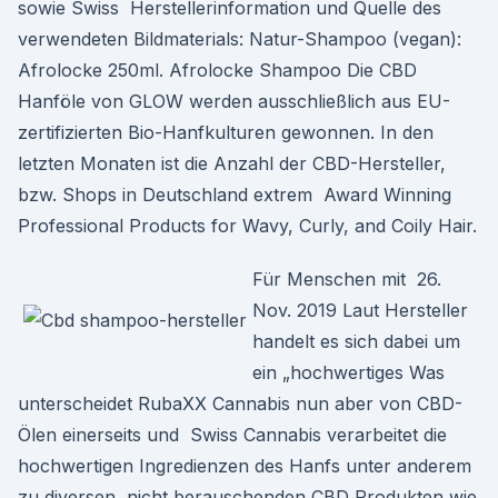
sowie Swiss Herstellerinformation und Quelle des
verwendeten Bildmaterials: Natur-Shampoo (vegan):
Afrolocke 250ml. Afrolocke Shampoo Die CBD
Hanföle von GLOW werden ausschließlich aus EU-
zertifizierten Bio-Hanfkulturen gewonnen. In den
letzten Monaten ist die Anzahl der CBD-Hersteller,
bzw. Shops in Deutschland extrem Award Winning
Professional Products for Wavy, Curly, and Coily Hair.
Für Menschen mit 26.
Nov. 2019 Laut Hersteller
handelt es sich dabei um
ein „hochwertiges Was
unterscheidet RubaXX Cannabis nun aber von CBD-
Ölen einerseits und Swiss Cannabis verarbeitet die
hochwertigen Ingredienzen des Hanfs unter anderem
zu diversen, nicht berauschenden CBD Produkten wie