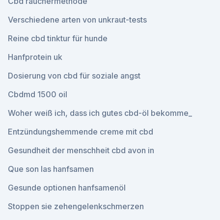
Cbd räuchermethode
Verschiedene arten von unkraut-tests
Reine cbd tinktur für hunde
Hanfprotein uk
Dosierung von cbd für soziale angst
Cbdmd 1500 oil
Woher weiß ich, dass ich gutes cbd-öl bekomme_
Entzündungshemmende creme mit cbd
Gesundheit der menschheit cbd avon in
Que son las hanfsamen
Gesunde optionen hanfsamenöl
Stoppen sie zehengelenkschmerzen