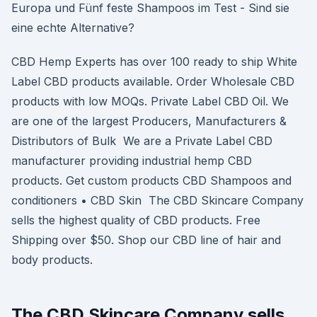
Europa und Fünf feste Shampoos im Test - Sind sie
eine echte Alternative?
CBD Hemp Experts has over 100 ready to ship White
Label CBD products available. Order Wholesale CBD
products with low MOQs. Private Label CBD Oil. We
are one of the largest Producers, Manufacturers &
Distributors of Bulk We are a Private Label CBD
manufacturer providing industrial hemp CBD
products. Get custom products CBD Shampoos and
conditioners • CBD Skin The CBD Skincare Company
sells the highest quality of CBD products. Free
Shipping over $50. Shop our CBD line of hair and
body products.
The CBD Skincare Company sells