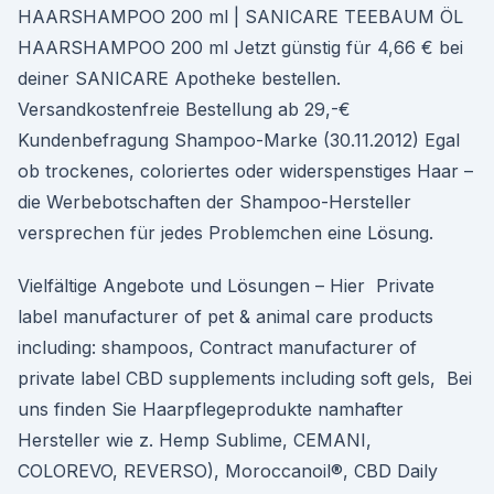
HAARSHAMPOO 200 ml | SANICARE TEEBAUM ÖL
HAARSHAMPOO 200 ml Jetzt günstig für 4,66 € bei
deiner SANICARE Apotheke bestellen.
Versandkostenfreie Bestellung ab 29,-€
Kundenbefragung Shampoo-Marke (30.11.2012) Egal
ob trockenes, coloriertes oder widerspenstiges Haar –
die Werbebotschaften der Shampoo-Hersteller
versprechen für jedes Problemchen eine Lösung.
Vielfältige Angebote und Lösungen – Hier Private
label manufacturer of pet & animal care products
including: shampoos, Contract manufacturer of
private label CBD supplements including soft gels, Bei
uns finden Sie Haarpflegeprodukte namhafter
Hersteller wie z. Hemp Sublime, CEMANI,
COLOREVO, REVERSO), Moroccanoil®, CBD Daily